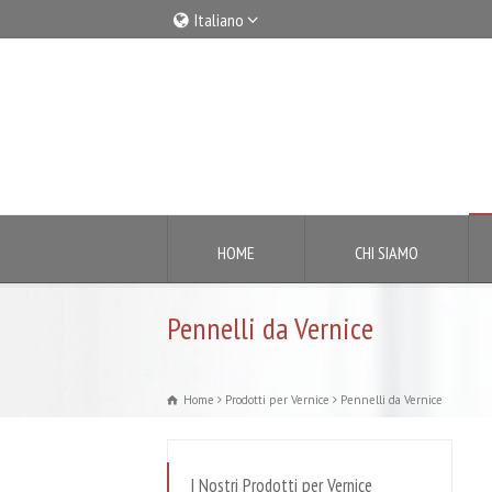
Italiano
Italiano
English
HOME
CHI SIAMO
Pennelli da Vernice
Home
Prodotti per Vernice
Pennelli da Vernice
I Nostri Prodotti per Vernice