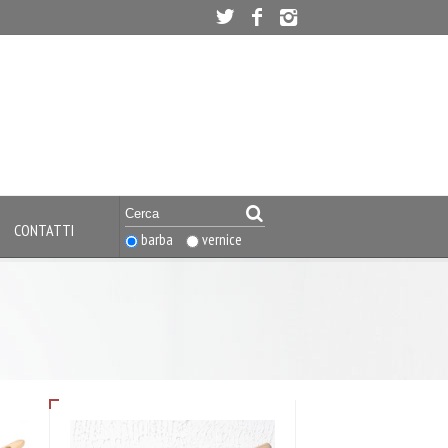
CONTATTI
barba
vernice