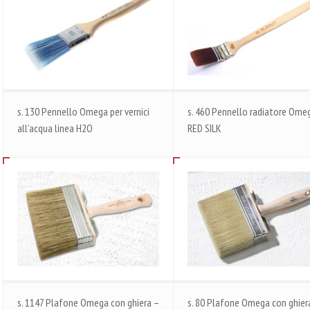
s. 130 Pennello Omega per vernici
s. 460 Pennello radiatore Ome
all’acqua linea H2O
RED SILK
s. 1147 Plafone Omega con ghiera –
s. 80 Plafone Omega con ghier