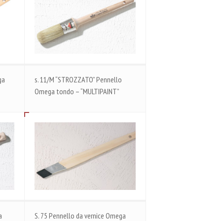
ga
s. 11/M “STROZZATO” Pennello
Omega tondo – “MULTIPAINT”
a
S. 75 Pennello da vernice Omega