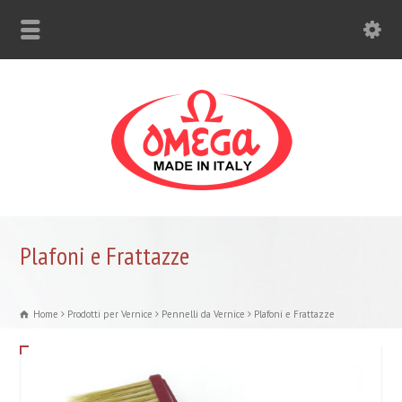
Plafoni e Frattazze
Home
Prodotti per Vernice
Pennelli da Vernice
Plafoni e Frattazze