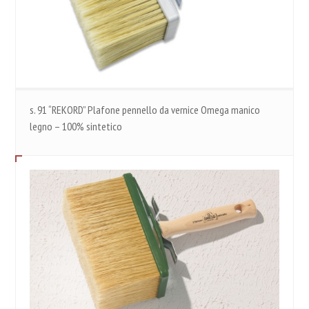
s. 91 “REKORD” Plafone pennello da vernice Omega manico
legno – 100% sintetico