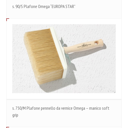
s. 90/S Plafone Omega “EUROPA STAR”
s. 750/M Plafone pennello da vernice Omega – manico soft
grip