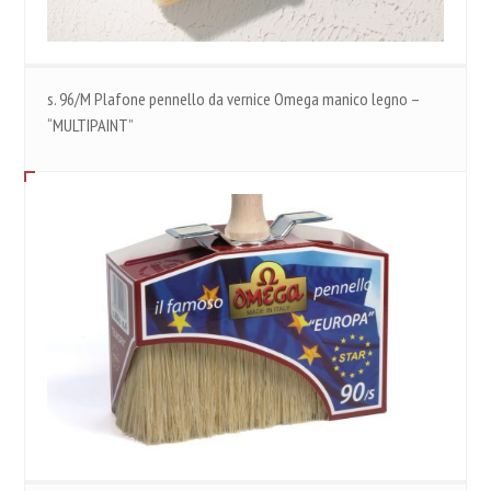
s. 96/M Plafone pennello da vernice Omega manico legno –
“MULTIPAINT”