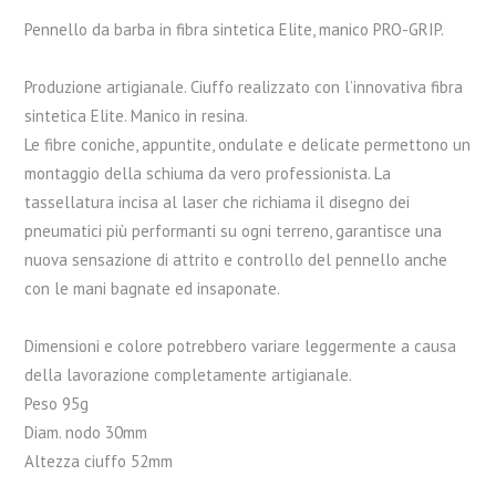
Pennello da barba in fibra sintetica Elite, manico PRO-GRIP.
Produzione artigianale. Ciuffo realizzato con l’innovativa fibra
sintetica Elite. Manico in resina.
Le fibre coniche, appuntite, ondulate e delicate permettono un
montaggio della schiuma da vero professionista. La
tassellatura incisa al laser che richiama il disegno dei
pneumatici più performanti su ogni terreno, garantisce una
nuova sensazione di attrito e controllo del pennello anche
con le mani bagnate ed insaponate.
Dimensioni e colore potrebbero variare leggermente a causa
della lavorazione completamente artigianale.
Peso 95g
Diam. nodo 30mm
Altezza ciuffo 52mm