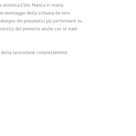
 sintetica Elite. Manico in resina.
 un montaggio della schiuma da vero
l disegno dei pneumatici più performanti su
controllo del pennello anche con le mani
a della lavorazione completamente