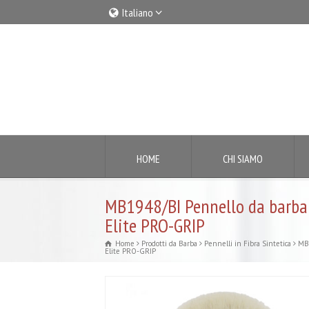
Italiano
Italiano
English
HOME
CHI SIAMO
MB1948/BI Pennello da barba 
Elite PRO-GRIP
Home
Prodotti da Barba
Pennelli in Fibra Sintetica
MB1
Elite PRO-GRIP