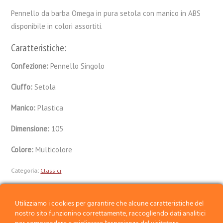
Pennello da barba Omega in pura setola con manico in ABS
disponibile in colori assortiti.
Caratteristiche:
Confezione:
Pennello Singolo
Ciuffo:
Setola
Manico:
Plastica
Dimensione:
105
Colore:
Multicolore
Categoria:
Classici
Utilizziamo i cookies per garantire che alcune caratteristiche del
Precedente
nostro sito funzionino correttamente, raccogliendo dati analitici