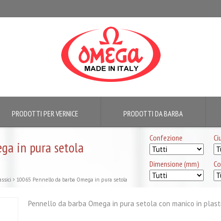
PRODOTTI PER VERNICE
PRODOTTI DA BARBA
Confezione
Ci
ga in pura setola
Dimensione (mm)
Co
assici
10065 Pennello da barba Omega in pura setola
Pennello da barba Omega in pura setola con manico in plastica