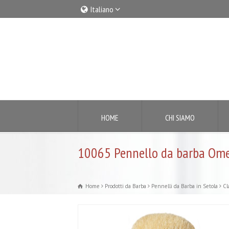
Italiano
Italiano
English
HOME
CHI SIAMO
10065 Pennello da barba Ome
Home
Prodotti da Barba
Pennelli da Barba in Setola
Cl