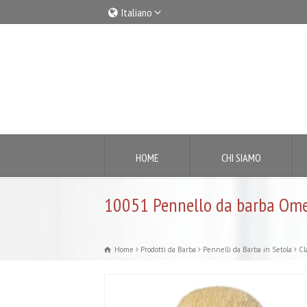
Italiano
Italiano
English
HOME
CHI SIAMO
10051 Pennello da barba Ome
Home
Prodotti da Barba
Pennelli da Barba in Setola
Cl