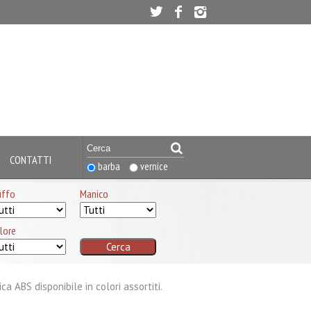
CONTATTI
barba
vernice
uffo
Manico
lore
 ABS disponibile in colori assortiti.