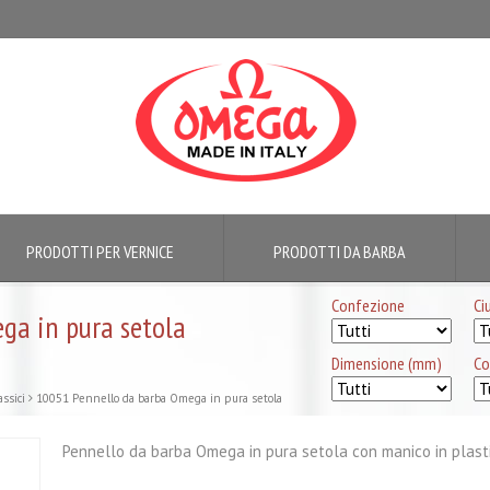
PRODOTTI PER VERNICE
PRODOTTI DA BARBA
Confezione
Ci
ga in pura setola
Dimensione (mm)
Co
assici
10051 Pennello da barba Omega in pura setola
Pennello da barba Omega in pura setola con manico in plastica