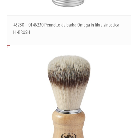
46230 – 0146230 Pennello da barba Omega in fibra sintetica
HI-BRUSH