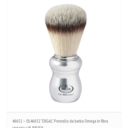
46652 – 0146652 “ERGAL” Pennello da barba Omega in fibra
sintetica HI-BRUSH