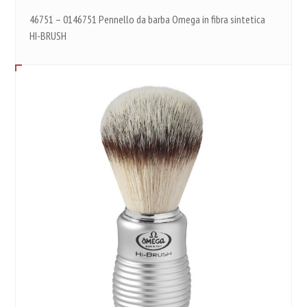
46751 – 0146751 Pennello da barba Omega in fibra sintetica
HI-BRUSH