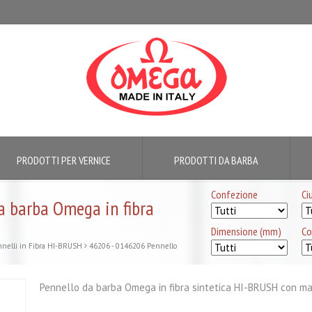
PRODOTTI PER VERNICE
PRODOTTI DA BARBA
Confezione
Ci
 barba Omega in fibra
Dimensione (mm)
Co
nelli in Fibra HI-BRUSH
46206 - 0146206 Pennello
Pennello da barba Omega in fibra sintetica HI-BRUSH con man