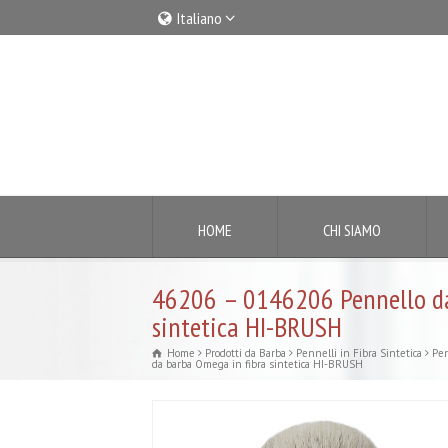
Italiano
Italiano
English
HOME
CHI SIAMO
46206 – 0146206 Pennello da
sintetica HI-BRUSH
Home
Prodotti da Barba
Pennelli in Fibra Sintetica
Pen
da barba Omega in fibra sintetica HI-BRUSH