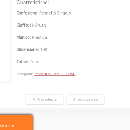
Caratteristiche:
Confezione:
Pennello Singolo
Ciuffo:
Hi-Brush
Manico:
Plastica
Dimensione:
108
Colore:
Nero
Categoria:
Pennelli in Fibra HI-BRUSH
Precedente
Successivo
stro sito