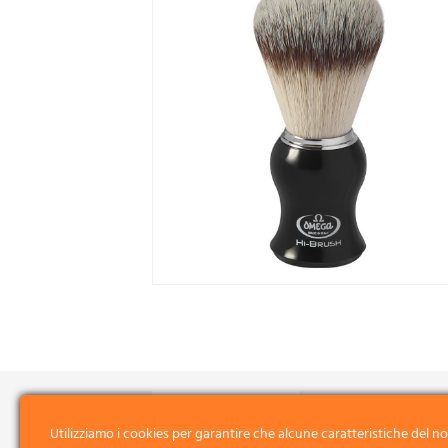
Utilizziamo i cookies per garantire che alcune caratteristiche del no