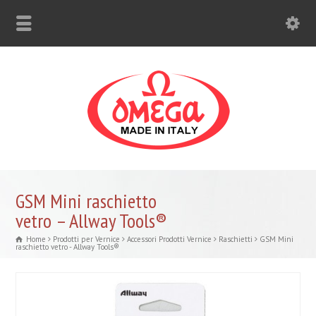
GSM Mini raschietto
vetro – Allway Tools®
Home
Prodotti per Vernice
Accessori Prodotti Vernice
Raschietti
GSM Mini
raschietto vetro - Allway Tools®