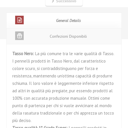
Successivo
General Details
Confezioni Disponibili
Tasso Nero:
La più comune tra le varie qualità di Tasso.
I pennelli prodotti in Tasso Nero, dal caratteristico
colore scuro, si contraddistinguono per forza e
resistenza, mantenendo un’ottima capacità di produrre
schiuma. Il loro valore è leggermente inferiore rispetto
ad altri in qualità più pregiate, pur essendo prodotti al
100% con accurata produzione manuale. Ottimi come
punto di partenza per chi si vuole avvicinare al mondo
della rasatura tradizionale o per chi apprezza un tocco
più deciso.
Tasso qualità 1° Grado Super:
I pennelli prodotti in