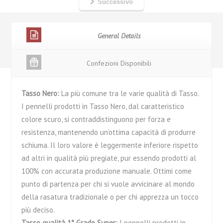
Successivo
General Details
Confezioni Disponibili
Tasso Nero:
La più comune tra le varie qualità di Tasso.
I pennelli prodotti in Tasso Nero, dal caratteristico
colore scuro, si contraddistinguono per forza e
resistenza, mantenendo un’ottima capacità di produrre
schiuma. Il loro valore è leggermente inferiore rispetto
ad altri in qualità più pregiate, pur essendo prodotti al
100% con accurata produzione manuale. Ottimi come
punto di partenza per chi si vuole avvicinare al mondo
della rasatura tradizionale o per chi apprezza un tocco
più deciso.
Tasso qualità 1° Grado Super:
I pennelli prodotti in