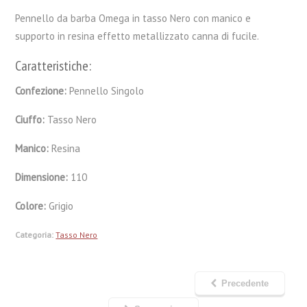
Pennello da barba Omega in tasso Nero con manico e
supporto in resina effetto metallizzato canna di fucile.
Caratteristiche:
Confezione:
Pennello Singolo
Ciuffo:
Tasso Nero
Manico:
Resina
Dimensione:
110
Colore:
Grigio
Categoria:
Tasso Nero
Precedente