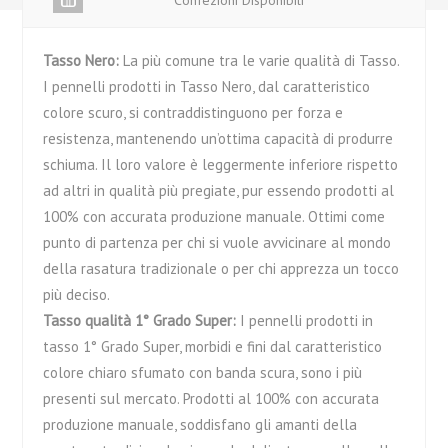
Confezioni Disponibili
Tasso Nero:
La più comune tra le varie qualità di Tasso.
I pennelli prodotti in Tasso Nero, dal caratteristico
colore scuro, si contraddistinguono per forza e
resistenza, mantenendo un’ottima capacità di produrre
schiuma. Il loro valore è leggermente inferiore rispetto
ad altri in qualità più pregiate, pur essendo prodotti al
100% con accurata produzione manuale. Ottimi come
punto di partenza per chi si vuole avvicinare al mondo
della rasatura tradizionale o per chi apprezza un tocco
più deciso.
Tasso qualità 1° Grado Super:
I pennelli prodotti in
tasso 1° Grado Super, morbidi e fini dal caratteristico
colore chiaro sfumato con banda scura, sono i più
presenti sul mercato. Prodotti al 100% con accurata
produzione manuale, soddisfano gli amanti della