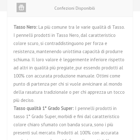
Confezioni Disponibili
Tasso Nero:
La più comune tra le varie qualità di Tasso.
I pennelli prodotti in Tasso Nero, dal caratteristico
colore scuro, si contraddistinguono per forza e
resistenza, mantenendo un’ottima capacità di produrre
schiuma. Il loro valore è leggermente inferiore rispetto
ad altri in qualità più pregiate, pur essendo prodotti al
100% con accurata produzione manuale. Ottimi come
punto di partenza per chi si vuole avvicinare al mondo
della rasatura tradizionale o per chi apprezza un tocco
più deciso.
Tasso qualità 1° Grado Super:
I pennelli prodotti in
tasso 1° Grado Super, morbidi e fini dal caratteristico
colore chiaro sfumato con banda scura, sono i più
presenti sul mercato. Prodotti al 100% con accurata