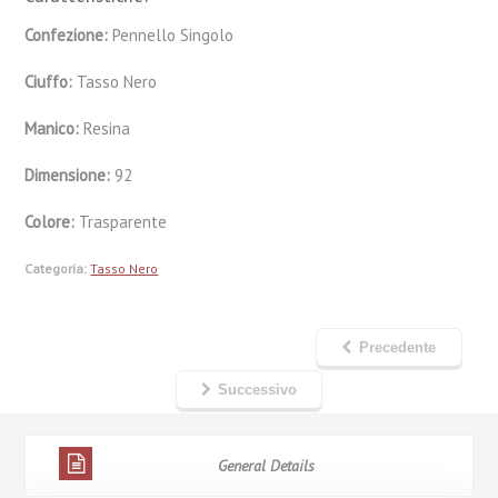
Confezione:
Pennello Singolo
Ciuffo:
Tasso Nero
Manico:
Resina
Dimensione:
92
Colore:
Trasparente
Categoria:
Tasso Nero
Precedente
Successivo
General Details