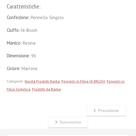
Caratteristiche:
Confezione:
Pennello Singolo
Ciuffo:
Hi-Brush
Manico:
Resina
Dimensione:
96
Colore:
Marrone
Categorie:
Novità Prodotti Barba
,
Pennelli in Fibra HI-BRUSH
,
Pennelli in
Fibra Sintetica
,
Prodotti da Barba
Precedente
Successivo