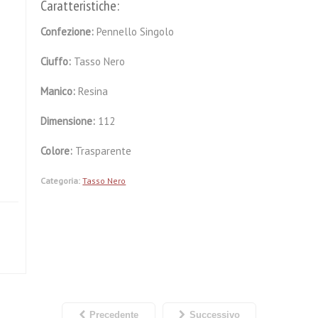
Caratteristiche:
Confezione:
Pennello Singolo
Ciuffo:
Tasso Nero
Manico:
Resina
Dimensione:
112
Colore:
Trasparente
Categoria:
Tasso Nero
Precedente
Successivo