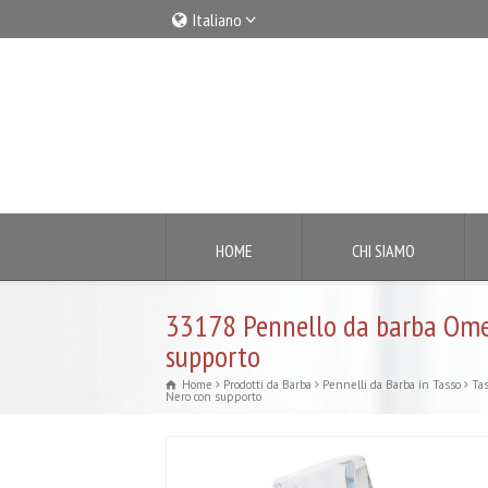
Italiano
Italiano
English
HOME
CHI SIAMO
33178 Pennello da barba Ome
supporto
Home
Prodotti da Barba
Pennelli da Barba in Tasso
Ta
Nero con supporto