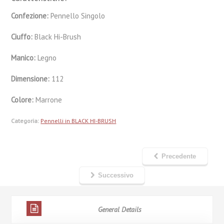
Confezione:
Pennello Singolo
Ciuffo:
Black Hi-Brush
Manico:
Legno
Dimensione:
112
Colore:
Marrone
Categoria:
Pennelli in BLACK HI-BRUSH
Precedente
Successivo
General Details