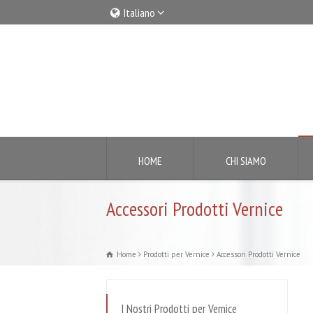
Italiano
Italiano
English
HOME
CHI SIAMO
Accessori Prodotti Vernice
Home
Prodotti per Vernice
Accessori Prodotti Vernice
I Nostri Prodotti per Vernice