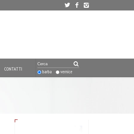
CONTATTI
barba
vernice