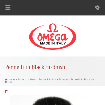
Pennelli in Black Hi-Brush
Home
Prodotti da Barba
Pennelli in Fibra Sintetica
Pennelli in Black Hi-
Brush