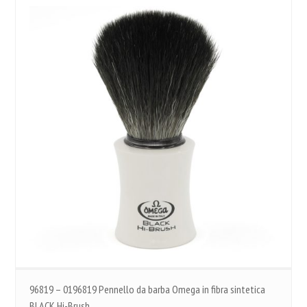
96819 – 0196819 Pennello da barba Omega in fibra sintetica
BLACK Hi-Brush