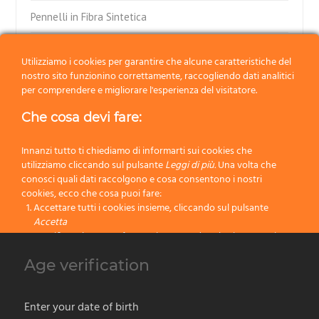
Pennelli in Fibra Sintetica
Pennelli in Fibra S-Brush
Utilizziamo i cookies per garantire che alcune caratteristiche del
Pennelli in Fibra Hi-Brush
nostro sito funzionino correttamente, raccogliendo dati analitici
per comprendere e migliorare l'esperienza del visitatore.
Pennelli in Black Hi-Brush
Che cosa devi fare:
Pennelli in Fibra Serie Evo
Innanzi tutto ti chiediamo di informarti sui cookies che
Creme e Saponi
utilizziamo cliccando sul pulsante
Leggi di più.
Una volta che
conosci quali dati raccolgono e cosa consentono i nostri
Accessori Prodotti Barba
cookies, ecco che cosa puoi fare:
Accettare tutti i cookies insieme, cliccando sul pulsante
Accetta
Set da Barba
Specificare le tue preferenze impostando selettivamente i
cookies cliccando sul pulsante
Cambia impostazioni
Cosmesi
Age verification
Bloccare tutti i cookies cliccando sul pulsante
Rifiuta
Novità Prodotti Barba
Accetta
Enter your date of birth